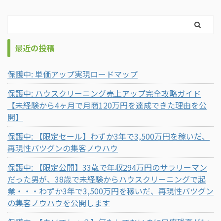
最近の投稿
保護中: 単価アップ実現ロードマップ
保護中: ハウスクリーニング売上アップ完全攻略ガイド
【未経験から4ヶ月で月商120万円を達成できた理由を公
開】
保護中: 【限定セール】わずか3年で3,500万円を稼いだ、
再現性バツグンの集客ノウハウ
保護中: 【限定公開】33歳で年収294万円のサラリーマン
だった男が、38歳で未経験からハウスクリーニングで起
業・・・わずか3年で3,500万円を稼いだ、再現性バツグン
の集客ノウハウを公開します