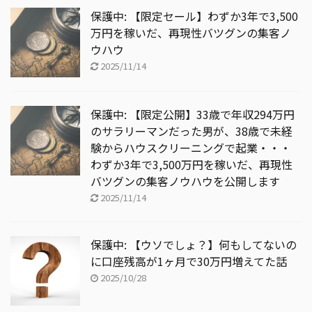
保護中: 【限定セール】わずか3年で3,500
万円を稼いだ、再現性バツグンの集客ノ
ウハウ
2025/11/14
保護中: 【限定公開】33歳で年収294万円
のサラリーマンだった男が、38歳で未経
験からハウスクリーニングで起業・・・
わずか3年で3,500万円を稼いだ、再現性
バツグンの集客ノウハウを公開します
2025/11/14
保護中: 【ウソでしょ？】何もしてないの
に口座残高が1ヶ月で30万円増えてた話
2025/10/28