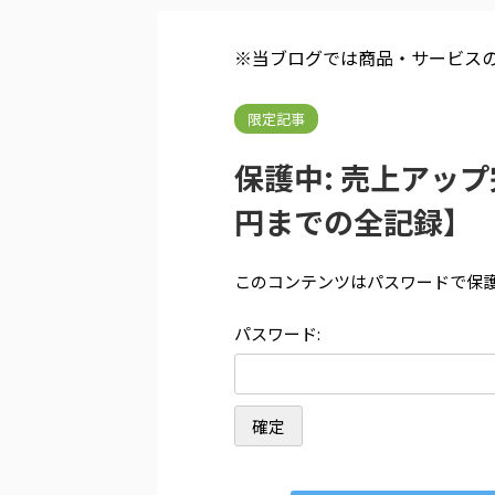
※当ブログでは商品・サービス
限定記事
保護中: 売上アッ
円までの全記録】
このコンテンツはパスワードで保護
パスワード: