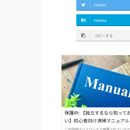
Twitter
Hatena
コピーする
保護中: 【独立するなら知って
い】初心者向け清掃マニュアル
この投稿はパスワードで保護されている