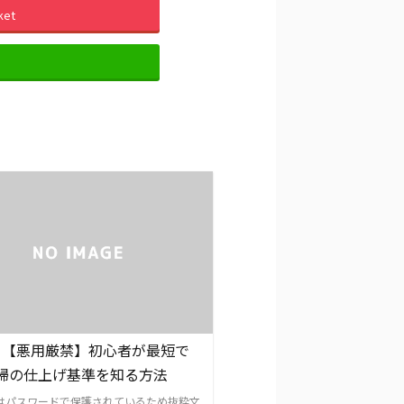
ket
E
: 【悪用厳禁】初心者が最短で
掃の仕上げ基準を知る方法
はパスワードで保護されているため抜粋文