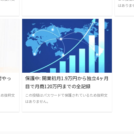
はありま
対やっ
保護中: 開業初月1.9万円から独立4ヶ月
目で月商120万円までの全記録
ため抜粋文
この投稿はパスワードで保護されているため抜粋文
はありません。