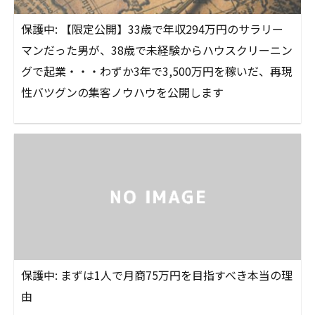
保護中: 【限定公開】33歳で年収294万円のサラリー
マンだった男が、38歳で未経験からハウスクリーニン
グで起業・・・わずか3年で3,500万円を稼いだ、再現
性バツグンの集客ノウハウを公開します
保護中: まずは1人で月商75万円を目指すべき本当の理
由