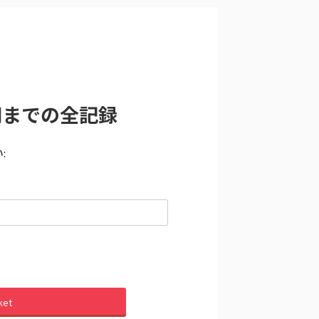
円までの全記録
:
ket