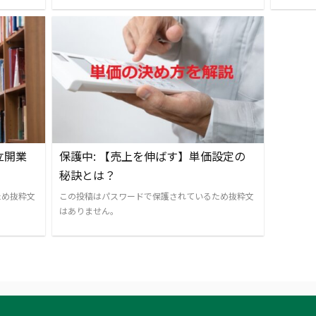
立開業
保護中: 【売上を伸ばす】単価設定の
秘訣とは？
ため抜粋文
この投稿はパスワードで保護されているため抜粋文
はありません。