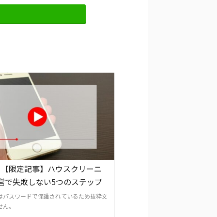
E
: 【限定記事】ハウスクリーニ
営で失敗しない5つのステップ
はパスワードで保護されているため抜粋文
せん。