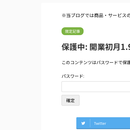
※当ブログでは商品・サービス
限定記事
保護中: 開業初月1
このコンテンツはパスワードで保護
パスワード:
Twitter